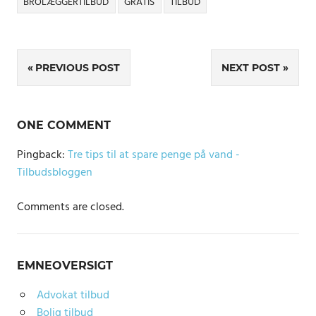
BROLÆGGERTILBUD
GRATIS
TILBUD
Indlægsnavigation
PREVIOUS POST
NEXT POST
ONE COMMENT
Pingback:
Tre tips til at spare penge på vand -
Tilbudsbloggen
Comments are closed.
EMNEOVERSIGT
Advokat tilbud
Bolig tilbud