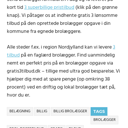
kort tid
3 superbillige pristilbud
(klik på den grønne
knap). Vi påtager os at indhente gratis 3 lønsomme
tilbud på den oprettede brolægger opgave i din
kommune fra egnede brolæggere.
Alle steder f.ex. i region Nordjylland kan vi levere
3
tilbud
på en faglærd brolægger. Find uanmindelig
nemt en perfekt pris på en brolægger opgave via
gratis3tilbud.dk – tillige med ultra god besparelse. Vi
hjælper dig med at spare penge (op omkring 38
procent) ved en driftig og lokal brolægger tæt på,
hvor du er.
BELÆGNING
BILLIG
BILLIG BROLÆGGER
TAGS
BROLÆGGER