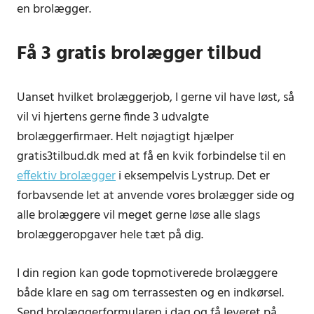
en brolægger.
Få 3 gratis brolægger tilbud
Uanset hvilket brolæggerjob, I gerne vil have løst, så
vil vi hjertens gerne finde 3 udvalgte
brolæggerfirmaer. Helt nøjagtigt hjælper
gratis3tilbud.dk med at få en kvik forbindelse til en
effektiv brolægger
i eksempelvis Lystrup. Det er
forbavsende let at anvende vores brolægger side og
alle brolæggere vil meget gerne løse alle slags
brolæggeropgaver hele tæt på dig.
I din region kan gode topmotiverede brolæggere
både klare en sag om terrassesten og en indkørsel.
Send brolæggerformularen i dag og få leveret på