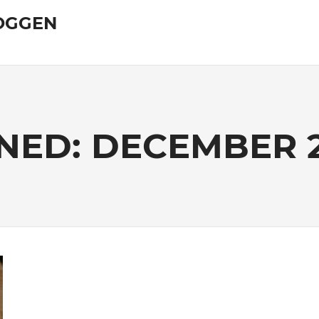
OGGEN
NED:
DECEMBER 2