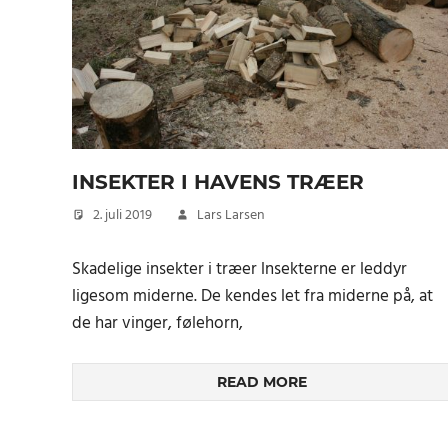
INSEKTER I HAVENS TRÆER
2. juli 2019
Lars Larsen
Skadelige insekter i træer lnsekterne er leddyr
ligesom miderne. De kendes let fra miderne på, at
de har vinger, følehorn,
READ MORE