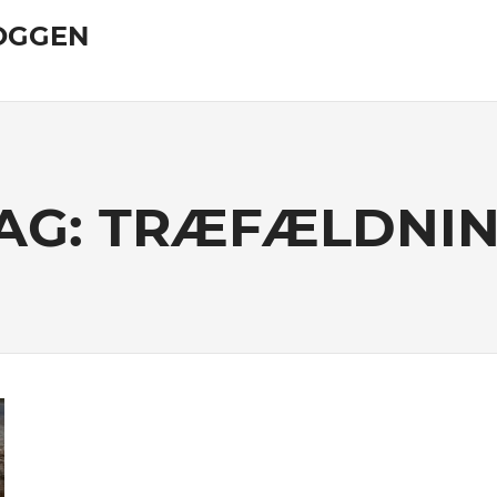
OGGEN
AG:
TRÆFÆLDNI