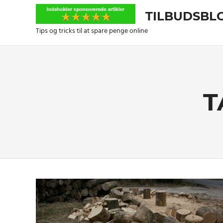
Skip
TILBUDSBL
to
content
Tips og tricks til at spare penge online
T