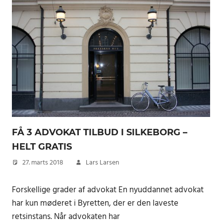
FÅ 3 ADVOKAT TILBUD I SILKEBORG –
HELT GRATIS
27. marts 2018
Lars Larsen
Forskellige grader af advokat En nyuddannet advokat
har kun møderet i Byretten, der er den laveste
retsinstans. Når advokaten har