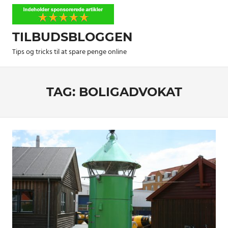
Skip
to
content
TILBUDSBLOGGEN
Tips og tricks til at spare penge online
TAG:
BOLIGADVOKAT