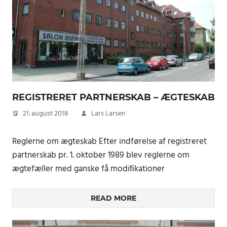
REGISTRERET PARTNERSKAB – ÆGTESKAB
21. august 2018
Lars Larsen
Reglerne om ægteskab Efter indførelse af registreret
partnerskab pr. 1. oktober 1989 blev reglerne om
ægtefæller med ganske få modiﬁkationer
READ MORE