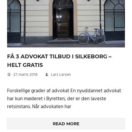
FÅ 3 ADVOKAT TILBUD I SILKEBORG –
HELT GRATIS
27. marts 2018
Lars Larsen
Forskellige grader af advokat En nyuddannet advokat
har kun møderet i Byretten, der er den laveste
retsinstans. Når advokaten har
READ MORE