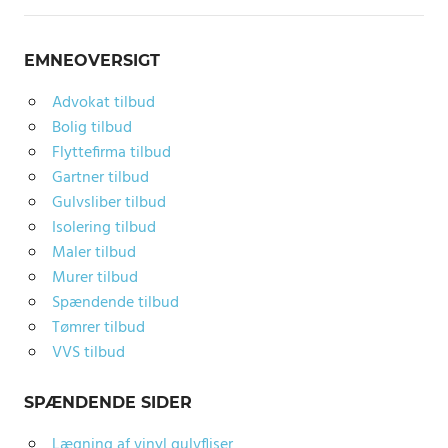
EMNEOVERSIGT
Advokat tilbud
Bolig tilbud
Flyttefirma tilbud
Gartner tilbud
Gulvsliber tilbud
Isolering tilbud
Maler tilbud
Murer tilbud
Spændende tilbud
Tømrer tilbud
VVS tilbud
SPÆNDENDE SIDER
Lægning af vinyl gulvfliser