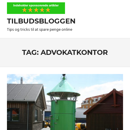
Skip
to
content
TILBUDSBLOGGEN
Tips og tricks til at spare penge online
TAG:
ADVOKATKONTOR